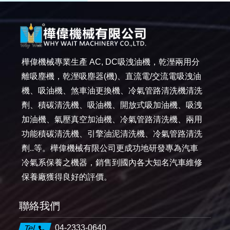
樺偉機械專業生產 AC, DC吸洩油機，乾溼兩用分
離吸塵機，乾溼吸塵器(機)、直流電/交流電吸洩油
機、吸油機、煞車油更換機、冷氣管路清洗機清洗
劑、積碳清洗機、吸油機、開放式吸加油機、吸洩
加油機、氣壓真空加油機、冷氣管路清洗機、兩用
功能積碳清洗機、引擎油泥清洗機、冷氣管路清洗
劑..等。樺偉機械有限公司更成功地研發專為汽車
冷氣系保養之機器，銷售到國內各大知名汽車維修
保養廠獲得良好的評價。
聯絡我們
04-2333-0640
Tel