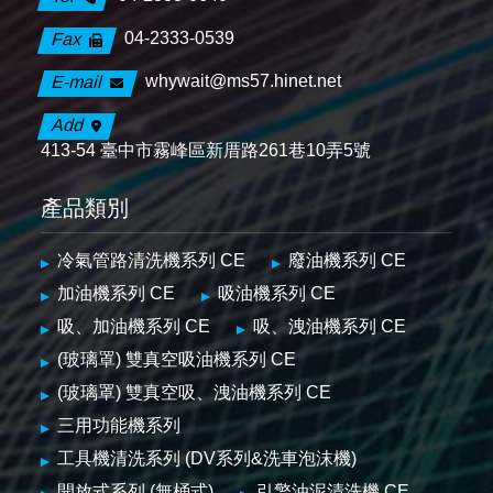
04-2333-0539
Fax
whywait@ms57.hinet.net
E-mail
Add
413-54 臺中市霧峰區新厝路261巷10弄5號
產品類別
冷氣管路清洗機系列 CE
廢油機系列 CE
加油機系列 CE
吸油機系列 CE
吸、加油機系列 CE
吸、洩油機系列 CE
(玻璃罩) 雙真空吸油機系列 CE
(玻璃罩) 雙真空吸、洩油機系列 CE
三用功能機系列
工具機清洗系列 (DV系列&洗車泡沫機)
開放式系列 (無桶式)
引擎油泥清洗機 CE