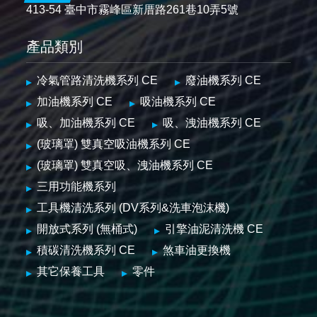
413-54 臺中市霧峰區新厝路261巷10弄5號
產品類別
冷氣管路清洗機系列 CE
廢油機系列 CE
加油機系列 CE
吸油機系列 CE
吸、加油機系列 CE
吸、洩油機系列 CE
(玻璃罩) 雙真空吸油機系列 CE
(玻璃罩) 雙真空吸、洩油機系列 CE
三用功能機系列
工具機清洗系列 (DV系列&洗車泡沫機)
開放式系列 (無桶式)
引擎油泥清洗機 CE
積碳清洗機系列 CE
煞車油更換機
其它保養工具
零件