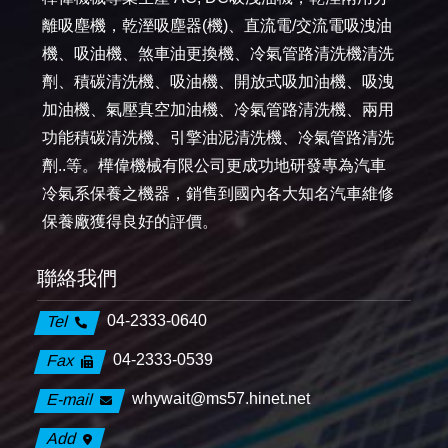
離吸塵機，乾溼吸塵器(機)、直流電/交流電吸洩油
機、吸油機、煞車油更換機、冷氣管路清洗機清洗
劑、積碳清洗機、吸油機、開放式吸加油機、吸洩
加油機、氣壓真空加油機、冷氣管路清洗機、兩用
功能積碳清洗機、引擎油泥清洗機、冷氣管路清洗
劑..等。樺偉機械有限公司更成功地研發專為汽車
冷氣系保養之機器，銷售到國內各大知名汽車維修
保養廠獲得良好的評價。
聯絡我們
04-2333-0640
Tel
04-2333-0539
Fax
whywait@ms57.hinet.net
E-mail
Add