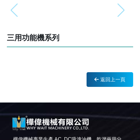
三用功能機系列
返回上一頁
樺偉機械專業生產 AC, DC吸洩油機，乾溼兩用分