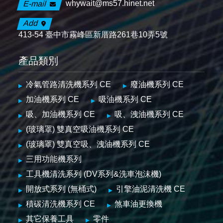
whywait@ms57.hinet.net
E-mail
Add
413-54 臺中市霧峰區新厝路261巷10弄5號
產品類別
冷氣管路清洗機系列 CE
廢油機系列 CE
加油機系列 CE
吸油機系列 CE
吸、加油機系列 CE
吸、洩油機系列 CE
(玻璃罩) 雙真空吸油機系列 CE
(玻璃罩) 雙真空吸、洩油機系列 CE
三用功能機系列
工具機清洗系列 (DV系列&洗車泡沫機)
開放式系列 (無桶式)
引擎油泥清洗機 CE
積碳清洗機系列 CE
煞車油更換機
其它保養工具
零件