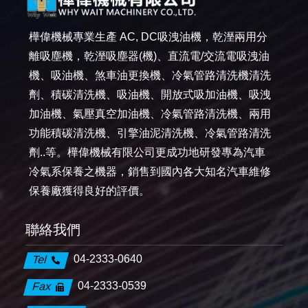
樺偉機械專業生產 AC, DC吸洩油機，乾溼兩用分
離吸塵機，乾溼吸塵器(機)、直流電/交流電吸洩油
機、吸油機、煞車油更換機、冷氣管路清洗機清洗
劑、積碳清洗機、吸油機、開放式吸加油機、吸洩
加油機、氣壓真空加油機、冷氣管路清洗機、兩用
功能積碳清洗機、引擎油泥清洗機、冷氣管路清洗
劑..等。樺偉機械有限公司更成功地研發專為汽車
冷氣系保養之機器，銷售到國內各大知名汽車維修
保養廠獲得良好的評價。
聯絡我們
04-2333-0640
Tel
04-2333-0539
Fax