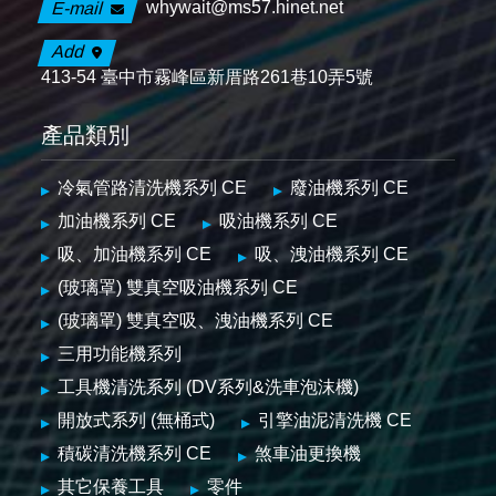
whywait@ms57.hinet.net
E-mail
Add
413-54 臺中市霧峰區新厝路261巷10弄5號
產品類別
冷氣管路清洗機系列 CE
廢油機系列 CE
加油機系列 CE
吸油機系列 CE
吸、加油機系列 CE
吸、洩油機系列 CE
(玻璃罩) 雙真空吸油機系列 CE
(玻璃罩) 雙真空吸、洩油機系列 CE
三用功能機系列
工具機清洗系列 (DV系列&洗車泡沫機)
開放式系列 (無桶式)
引擎油泥清洗機 CE
積碳清洗機系列 CE
煞車油更換機
其它保養工具
零件