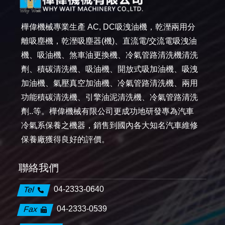
樺偉機械專業生產 AC, DC吸洩油機，乾溼兩用分
離吸塵機，乾溼吸塵器(機)、直流電/交流電吸洩油
機、吸油機、煞車油更換機、冷氣管路清洗機清洗
劑、積碳清洗機、吸油機、開放式吸加油機、吸洩
加油機、氣壓真空加油機、冷氣管路清洗機、兩用
功能積碳清洗機、引擎油泥清洗機、冷氣管路清洗
劑..等。樺偉機械有限公司更成功地研發專為汽車
冷氣系保養之機器，銷售到國內各大知名汽車維修
保養廠獲得良好的評價。
聯絡我們
04-2333-0640
Tel
04-2333-0539
Fax