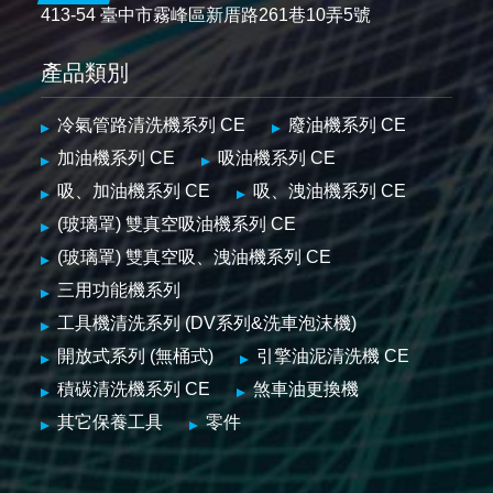
413-54 臺中市霧峰區新厝路261巷10弄5號
產品類別
冷氣管路清洗機系列 CE
廢油機系列 CE
加油機系列 CE
吸油機系列 CE
吸、加油機系列 CE
吸、洩油機系列 CE
(玻璃罩) 雙真空吸油機系列 CE
(玻璃罩) 雙真空吸、洩油機系列 CE
三用功能機系列
工具機清洗系列 (DV系列&洗車泡沫機)
開放式系列 (無桶式)
引擎油泥清洗機 CE
積碳清洗機系列 CE
煞車油更換機
其它保養工具
零件