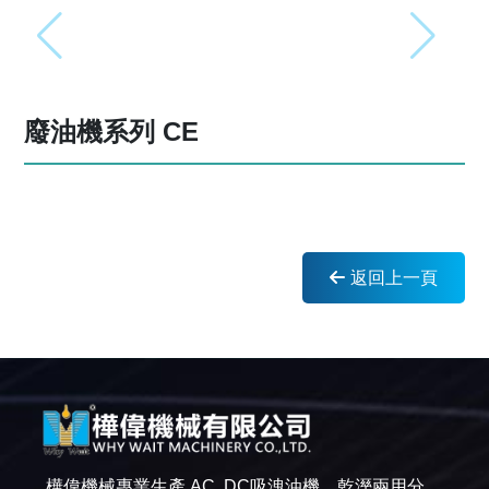
廢油機系列 CE
返回上一頁
樺偉機械專業生產 AC, DC吸洩油機，乾溼兩用分