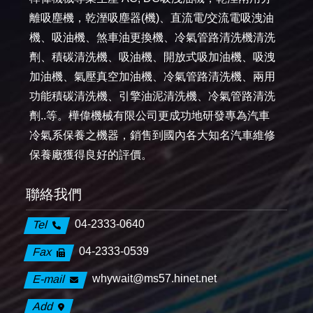
離吸塵機，乾溼吸塵器(機)、直流電/交流電吸洩油
機、吸油機、煞車油更換機、冷氣管路清洗機清洗
劑、積碳清洗機、吸油機、開放式吸加油機、吸洩
加油機、氣壓真空加油機、冷氣管路清洗機、兩用
功能積碳清洗機、引擎油泥清洗機、冷氣管路清洗
劑..等。樺偉機械有限公司更成功地研發專為汽車
冷氣系保養之機器，銷售到國內各大知名汽車維修
保養廠獲得良好的評價。
聯絡我們
04-2333-0640
Tel
04-2333-0539
Fax
whywait@ms57.hinet.net
E-mail
Add