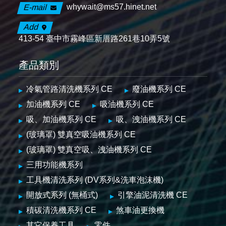
whywait@ms57.hinet.net
E-mail
Add
413-54 臺中市霧峰區新厝路261巷10弄5號
產品類別
冷氣管路清洗機系列 CE
廢油機系列 CE
加油機系列 CE
吸油機系列 CE
吸、加油機系列 CE
吸、洩油機系列 CE
(玻璃罩) 雙真空吸油機系列 CE
(玻璃罩) 雙真空吸、洩油機系列 CE
三用功能機系列
工具機清洗系列 (DV系列&洗車泡沫機)
開放式系列 (無桶式)
引擎油泥清洗機 CE
積碳清洗機系列 CE
煞車油更換機
其它保養工具
零件