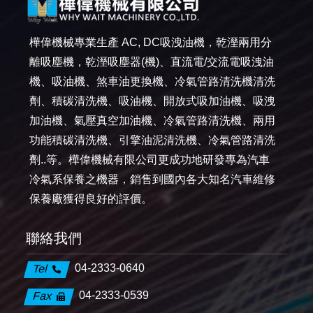
樺偉機械專業生產 AC, DC吸洩油機，乾溼兩用分
離吸塵機，乾溼吸塵器(機)、直流電/交流電吸洩油
機、吸油機、煞車油更換機、冷氣管路清洗機清洗
劑、積碳清洗機、吸油機、開放式吸加油機、吸洩
加油機、氣壓真空加油機、冷氣管路清洗機、兩用
功能積碳清洗機、引擎油泥清洗機、冷氣管路清洗
劑..等。樺偉機械有限公司更成功地研發專為汽車
冷氣系保養之機器，銷售到國內各大知名汽車維修
保養廠獲得良好的評價。
聯絡我們
04-2333-0640
Tel
04-2333-0539
Fax