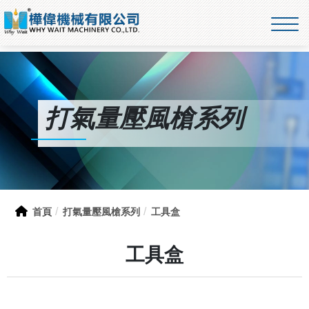
打氣量壓風槍系列
首頁
打氣量壓風槍系列
工具盒
工具盒