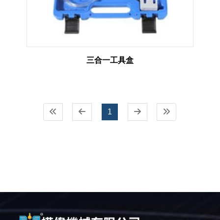
三合一工具盒
1