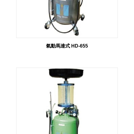
氣動馬達式 HD-655