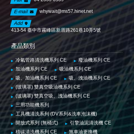
whywait@ms57.hinet.net
E-mail
Add
413-54 臺中市霧峰區新厝路261巷10弄5號
產品類別
冷氣管路清洗機系列 CE
廢油機系列 CE
加油機系列 CE
吸油機系列 CE
吸、加油機系列 CE
吸、洩油機系列 CE
(玻璃罩) 雙真空吸油機系列 CE
(玻璃罩) 雙真空吸、洩油機系列 CE
三用功能機系列
工具機清洗系列 (DV系列&洗車泡沫機)
開放式系列 (無桶式)
引擎油泥清洗機 CE
積碳清洗機系列 CE
煞車油更換機