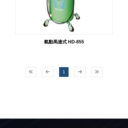
氣動馬達式 HD-855
1