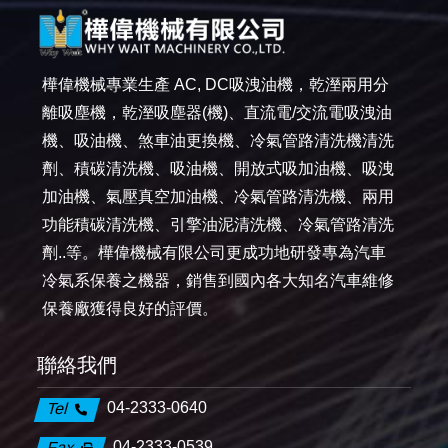
樺偉機械專業生產 AC, DC吸洩油機，乾溼兩用分
離吸塵機，乾溼吸塵器(機)、直流電/交流電吸洩油
機、吸油機、煞車油更換機、冷氣管路清洗機清洗
劑、積碳清洗機、吸油機、開放式吸加油機、吸洩
加油機、氣壓真空加油機、冷氣管路清洗機、兩用
功能積碳清洗機、引擎油泥清洗機、冷氣管路清洗
劑..等。樺偉機械有限公司更成功地研發專為汽車
冷氣系保養之機器，銷售到國內各大知名汽車維修
保養廠獲得良好的評價。
聯絡我們
04-2333-0640
Tel
04-2333-0539
Fax