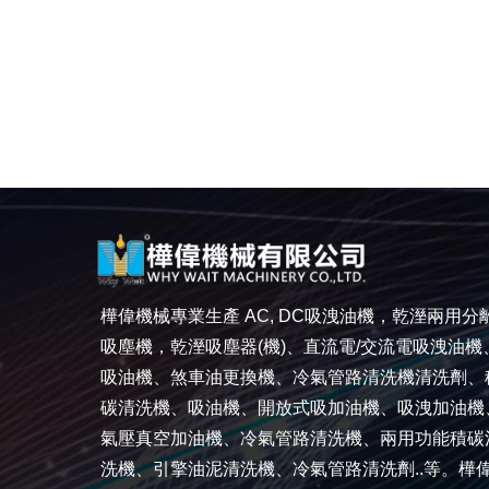
樺偉機械專業生產 AC, DC吸洩油機，乾溼兩用分
吸塵機，乾溼吸塵器(機)、直流電/交流電吸洩油機
吸油機、煞車油更換機、冷氣管路清洗機清洗劑、
碳清洗機、吸油機、開放式吸加油機、吸洩加油機
氣壓真空加油機、冷氣管路清洗機、兩用功能積碳
洗機、引擎油泥清洗機、冷氣管路清洗劑..等。樺