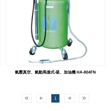
氣壓真空、氣動馬達式-吸、加油機 HA-804FN
1