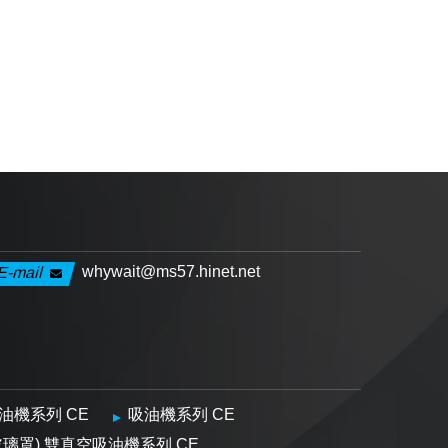
whywait@ms57.hinet.net
E-mail
油機系列 CE
吸油機系列 CE
玻璃罩) 雙真空吸油機系列 CE