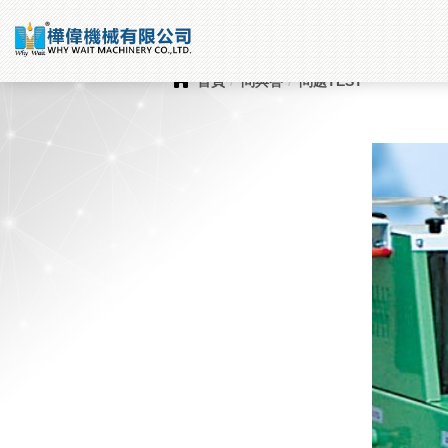
問與答
首頁
問與答
問題TEST