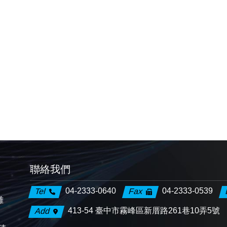
聯絡我們
04-2333-0640
04-2333-0539
Tel
Fax
離
413-54 臺中市霧峰區新厝路261巷10弄5號
Add
、