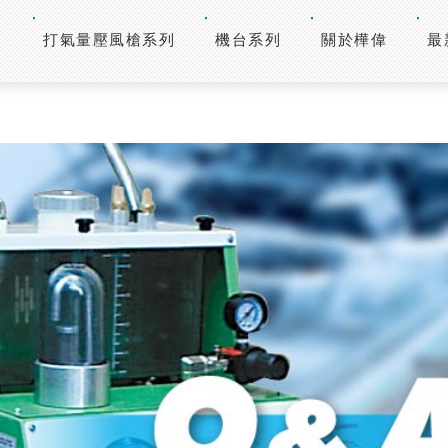
打氣量壓風槍系列
機台系列
關於樺偉
最