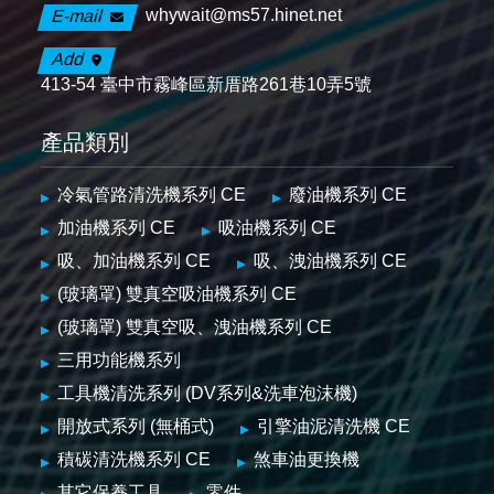
whywait@ms57.hinet.net
E-mail
Add
413-54 臺中市霧峰區新厝路261巷10弄5號
產品類別
冷氣管路清洗機系列 CE
廢油機系列 CE
加油機系列 CE
吸油機系列 CE
吸、加油機系列 CE
吸、洩油機系列 CE
(玻璃罩) 雙真空吸油機系列 CE
(玻璃罩) 雙真空吸、洩油機系列 CE
三用功能機系列
工具機清洗系列 (DV系列&洗車泡沫機)
開放式系列 (無桶式)
引擎油泥清洗機 CE
積碳清洗機系列 CE
煞車油更換機
其它保養工具
零件