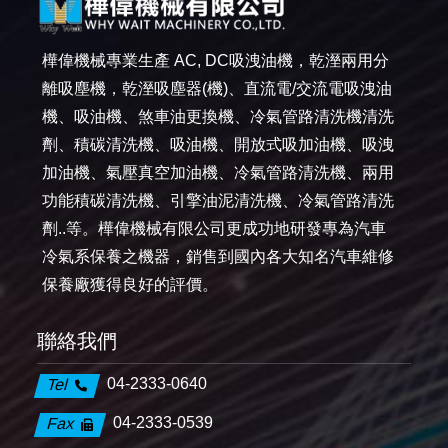
樺偉機械專業生產 AC, DC吸洩油機，乾溼兩用分
離吸塵機，乾溼吸塵器(機)、直流電/交流電吸洩油
機、吸油機、煞車油更換機、冷氣管路清洗機清洗
劑、積碳清洗機、吸油機、開放式吸加油機、吸洩
加油機、氣壓真空加油機、冷氣管路清洗機、兩用
功能積碳清洗機、引擎油泥清洗機、冷氣管路清洗
劑..等。樺偉機械有限公司更成功地研發專為汽車
冷氣系保養之機器，銷售到國內各大知名汽車維修
保養廠獲得良好的評價。
聯絡我們
04-2333-0640
Tel
04-2333-0539
Fax