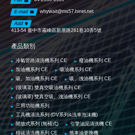
whywait@ms57.hinet.net
E-mail
Add
413-54 臺中市霧峰區新厝路261巷10弄5號
產品類別
冷氣管路清洗機系列 CE
廢油機系列 CE
加油機系列 CE
吸油機系列 CE
吸、加油機系列 CE
吸、洩油機系列 CE
(玻璃罩) 雙真空吸油機系列 CE
(玻璃罩) 雙真空吸、洩油機系列 CE
三用功能機系列
工具機清洗系列 (DV系列&洗車泡沫機)
開放式系列 (無桶式)
引擎油泥清洗機 CE
積碳清洗機系列 CE
煞車油更換機