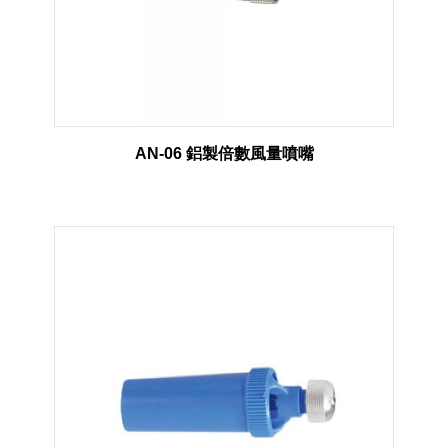
AN-06 鋁製倍數風量噴嘴