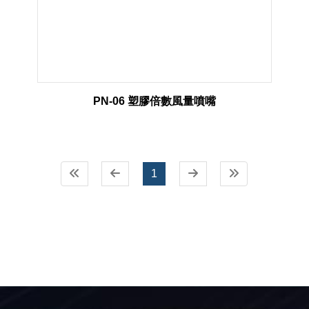
PN-06 塑膠倍數風量噴嘴
1