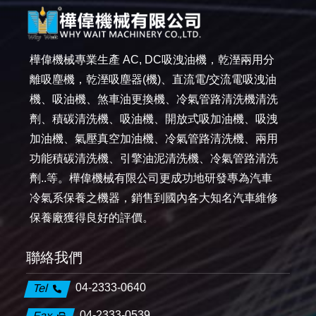
樺偉機械專業生產 AC, DC吸洩油機，乾溼兩用分
離吸塵機，乾溼吸塵器(機)、直流電/交流電吸洩油
機、吸油機、煞車油更換機、冷氣管路清洗機清洗
劑、積碳清洗機、吸油機、開放式吸加油機、吸洩
加油機、氣壓真空加油機、冷氣管路清洗機、兩用
功能積碳清洗機、引擎油泥清洗機、冷氣管路清洗
劑..等。樺偉機械有限公司更成功地研發專為汽車
冷氣系保養之機器，銷售到國內各大知名汽車維修
保養廠獲得良好的評價。
聯絡我們
04-2333-0640
Tel
04-2333-0539
Fax