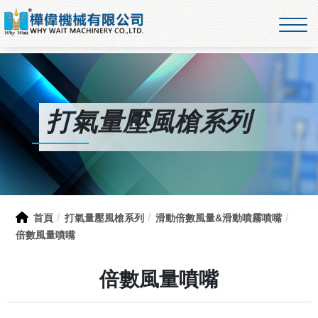
打氣量壓風槍系列
首頁
打氣量壓風槍系列
滑動倍數風量&滑動噴霧噴嘴
倍數風量噴嘴
倍數風量噴嘴