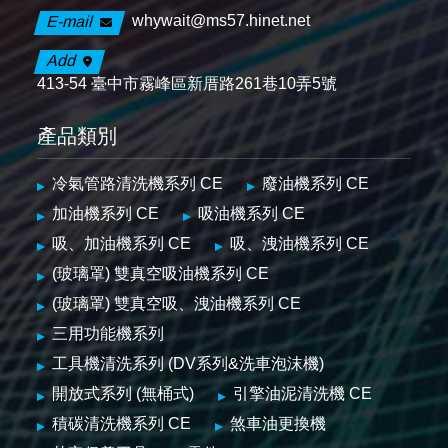
whywait@ms57.hinet.net
E-mail
Add
413-54 臺中市霧峰區新厝路261巷10弄5號
產品類別
冷氣管路清洗機系列 CE
廢油機系列 CE
加油機系列 CE
吸油機系列 CE
吸、加油機系列 CE
吸、洩油機系列 CE
(玻璃罩) 雙真空吸油機系列 CE
(玻璃罩) 雙真空吸、洩油機系列 CE
三用功能機系列
工具機清洗系列 (DV系列&洗車泡沫機)
開放式系列 (無桶式)
引擎油泥清洗機 CE
積碳清洗機系列 CE
煞車油更換機