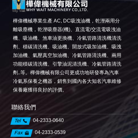
樺偉機械專業生產 AC, DC吸洩油機，乾溼兩用分
離吸塵機，乾溼吸塵器(機)、直流電/交流電吸洩油
機、吸油機、煞車油更換機、冷氣管路清洗機清洗
劑、積碳清洗機、吸油機、開放式吸加油機、吸洩
加油機、氣壓真空加油機、冷氣管路清洗機、兩用
功能積碳清洗機、引擎油泥清洗機、冷氣管路清洗
劑..等。樺偉機械有限公司更成功地研發專為汽車
冷氣系保養之機器，銷售到國內各大知名汽車維修
保養廠獲得良好的評價。
聯絡我們
04-2333-0640
Tel
04-2333-0539
Fax