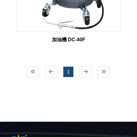
加油機 DC-40F
1