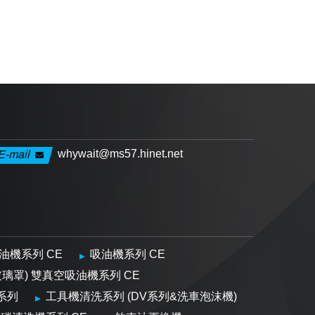
whywait@ms57.hinet.net
E-mail
油機系列 CE
吸油機系列 CE
玻璃罩) 雙真空吸油機系列 CE
系列
工具機清洗系列 (DV系列&洗車泡沫機)