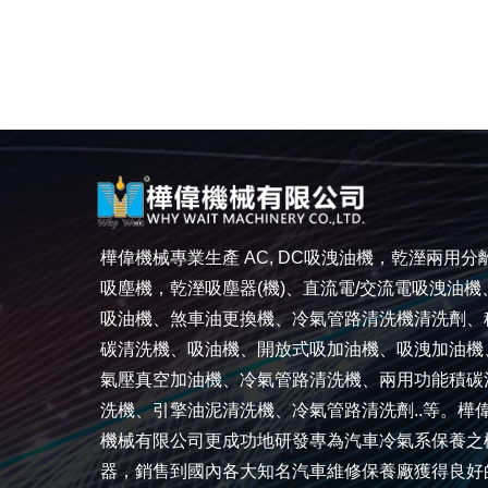
樺偉機械專業生產 AC, DC吸洩油機，乾溼兩用分
吸塵機，乾溼吸塵器(機)、直流電/交流電吸洩油機
吸油機、煞車油更換機、冷氣管路清洗機清洗劑、
碳清洗機、吸油機、開放式吸加油機、吸洩加油機
氣壓真空加油機、冷氣管路清洗機、兩用功能積碳
洗機、引擎油泥清洗機、冷氣管路清洗劑..等。樺
機械有限公司更成功地研發專為汽車冷氣系保養之
器，銷售到國內各大知名汽車維修保養廠獲得良好