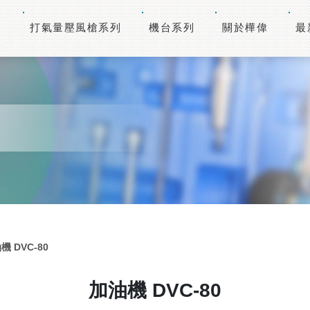
打氣量壓風槍系列
機台系列
關於樺偉
最
機 DVC-80
加油機 DVC-80